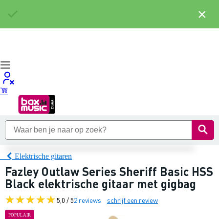
×
Elektrische gitaren
Fazley Outlaw Series Sheriff Basic HSS
Black elektrische gitaar met gigbag
5,0 / 5
2 reviews
schrijf een review
POPULAIR