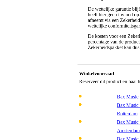
De wettelijke garantie bli
heeft hier geen invloed op
afneemt via een Zekerhei
wettelijke conformiteitsgar
De kosten voor een Zekerh
percentage van de productp
Zekerheidspakket kan dus 
Winkelvoorraad
Reserveer dit product en haal 
Bax Music 
Bax Music 
Rotterdam
Bax Music 
Amsterdam
Bax Music 