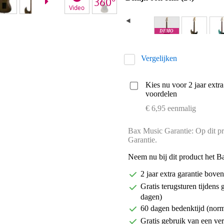
Video
DEMO
Antwerpen
Vergelijken
Kies nu voor 2 jaar extr
voordelen
€ 6,95 eenmalig
Bax Music Garantie: Op dit pr
Garantie.
Neem nu bij dit product het B
2 jaar extra garantie bov
Gratis terugsturen tijdens 
dagen)
60 dagen bedenktijd (nor
Gratis gebruik van een ver