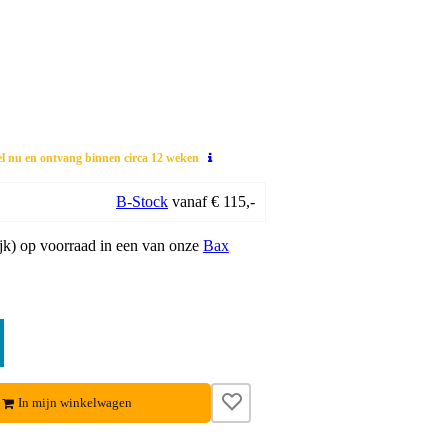
el nu en ontvang binnen circa 12 weken
B-Stock
vanaf € 115,-
lijk) op voorraad in een van onze
Bax
In mijn winkelwagen