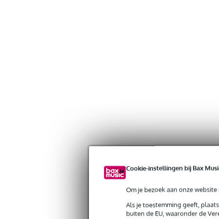
Cookie-instellingen bij Bax Musi
Om je bezoek aan onze website s
Als je toestemming geeft, plaat
buiten de EU, waaronder de Vere