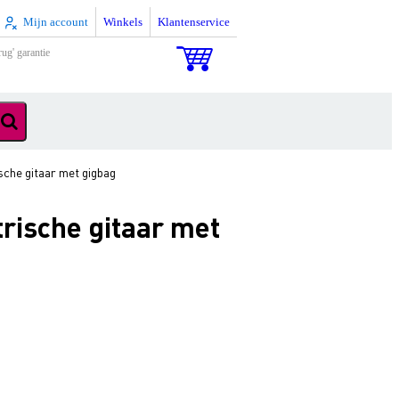
Mijn account
Winkels
Klantenservice
rug' garantie
sche gitaar met gigbag
rische gitaar met