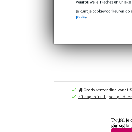
waarbij we je IP-adres en uniek
Je kunt je cookievoorkeuren op 
policy
.
Gratis verzending vanaf €
30 dagen 'niet goed geld ter
Twijfel je 
gigbag
bij