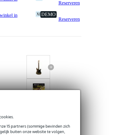
Reserveren
XL
DEMO
winkel in
Reserveren
+
f
Fazley Outlaw Series Sheriff
cookies.
Basic HH Brown +
Voggenreiter Electric Guitar
onze 15 partners (sommige bevinden zich
Basics
elijk buiten onze website te volgen,