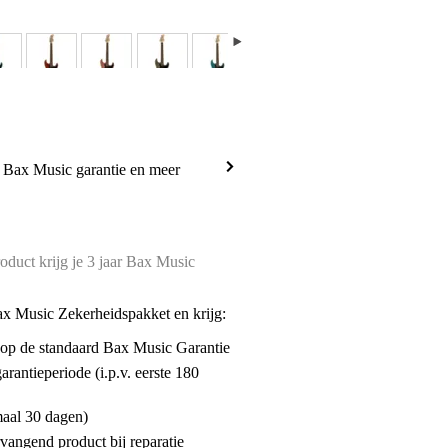
a Bax Music garantie en meer
oduct krijg je 3 jaar Bax Music
ax Music Zekerheidspakket en krijg:
enop de standaard Bax Music Garantie
garantieperiode (i.p.v. eerste 180
maal 30 dagen)
vangend product bij reparatie