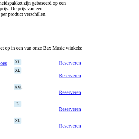
eidspakket zijn gebaseerd op een
rijs. De prijs van een
per product verschillen.
het op in een van onze
Bax Music winkels
:
XL
Reserveren
Goes
XL
Reserveren
XXL
Reserveren
L
Reserveren
XL
Reserveren