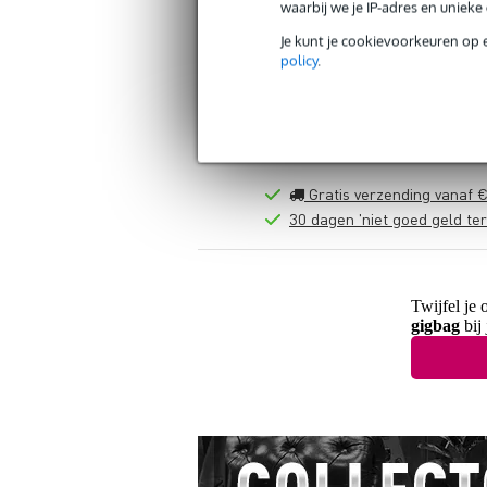
waarbij we je IP-adres en uniek
Je kunt je cookievoorkeuren op 
policy
.
Gratis verzending vanaf €
30 dagen 'niet goed geld ter
Twijfel je 
gigbag
bij