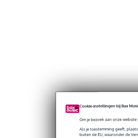
Cookie-instellingen bij Bax Musi
Om je bezoek aan onze website s
Als je toestemming geeft, plaat
buiten de EU, waaronder de Vere