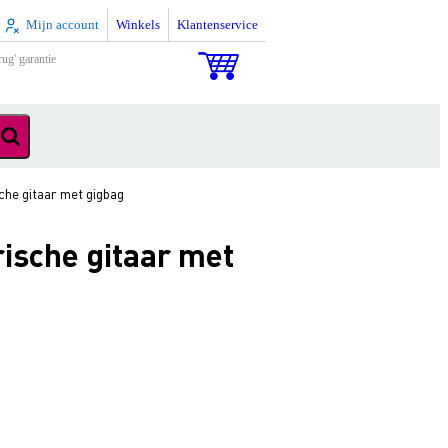
Mijn account
Winkels
Klantenservice
rug' garantie
che gitaar met gigbag
rische gitaar met