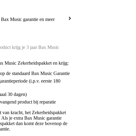
a Bax Music garantie en meer
oduct krijg je 3 jaar Bax Music
ax Music Zekerheidspakket en krijg:
enop de standaard Bax Music Garantie
garantieperiode (i.p.v. eerste 180
maal 30 dagen)
vangend product bij reparatie
jft van kracht, het Zekerheidspakket
. Als je extra Bax Music garantie
dspakket dan komt deze bovenop de
antie.