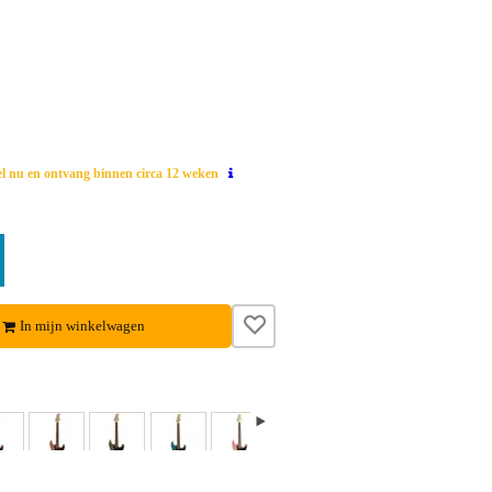
el nu en ontvang binnen circa 12 weken
In mijn winkelwagen