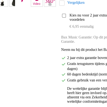
Vergelijken
Video
Kies nu voor 2 jaar extr
voordelen
€ 6,95 eenmalig
Bax Music Garantie: Op dit pr
Garantie.
Neem nu bij dit product het B
2 jaar extra garantie bov
Gratis terugsturen tijdens 
dagen)
60 dagen bedenktijd (nor
Gratis gebruik van een ver
De wettelijke garantie bli
heeft hier geen invloed op
afneemt via een Zekerhei
wettelijke conformiteitsgar