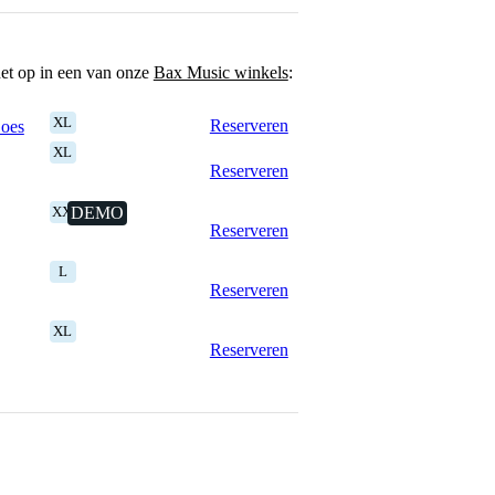
het op in een van onze
Bax Music winkels
:
XL
Reserveren
Goes
XL
Reserveren
XXL
DEMO
Reserveren
L
Reserveren
XL
Reserveren