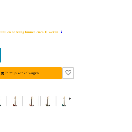
el nu en ontvang binnen circa 11 weken
In mijn winkelwagen