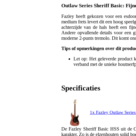
Outlaw Series Sheriff Basic: Fijn
Fazley heeft gekozen voor een esdoor
medium frets levert dit een hoog spee
achterzijde van de hals heeft een fij
Andere opvallende details voor een g
moderne 2-punts tremolo. Dit komt ond
Tips of opmerkingen over dit produ
Let op: Het geleverde product 
verband met de unieke houtnerfp
Specificaties
1x Fazley Outlaw Series
De Fazley Sheriff Basic HSS uit de Ou
karakter. Zo is de elzenhouten solid b