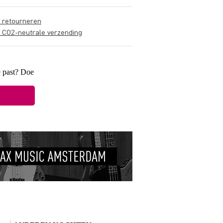
s retourneren
s CO2-neutrale verzending
e past? Doe