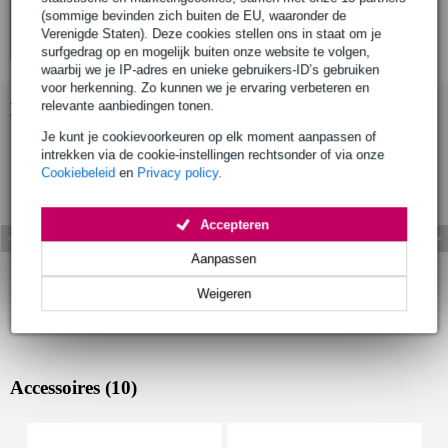
(sommige bevinden zich buiten de EU, waaronder de
Verenigde Staten). Deze cookies stellen ons in staat om je
surfgedrag op en mogelijk buiten onze website te volgen,
waarbij we je IP-adres en unieke gebruikers-ID’s gebruiken
voor herkenning. Zo kunnen we je ervaring verbeteren en
relevante aanbiedingen tonen.
Bekijk ook eens (11)
Je kunt je cookievoorkeuren op elk moment aanpassen of
intrekken via de cookie-instellingen rechtsonder of via onze
Cookiebeleid
en
Privacy policy
.
Accepteren
Aanpassen
Weigeren
Accessoires (10)