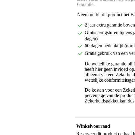
Garantie.
Neem nu bij dit product het B
2 jaar extra garantie bov
Gratis terugsturen tijdens 
dagen)
60 dagen bedenktijd (nor
Gratis gebruik van een ver
De wettelijke garantie bli
heeft hier geen invloed op
afneemt via een Zekerhei
wettelijke conformiteitsgar
De kosten voor een Zekerh
percentage van de productp
Zekerheidspakket kan dus 
Winkelvoorraad
Reserveer dit product en haal 