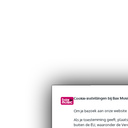
Cookie-instellingen bij Bax Musi
Om je bezoek aan onze website s
Als je toestemming geeft, plaat
buiten de EU, waaronder de Vere