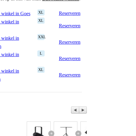
XL
Reserveren
 winkel in Goes
XL
 winkel in
Reserveren
XXL
 winkel in
Reserveren
m
L
 winkel in
Reserveren
XL
 winkel in
Reserveren
n
+
+
+