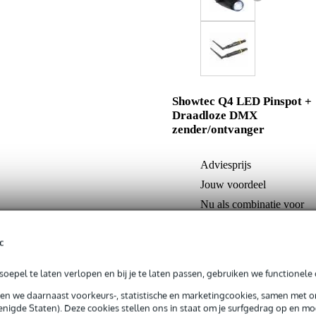
Showtec Q4 LED Pinspot +
Draadloze DMX
zender/ontvanger
Adviesprijs
Jouw voordeel
Nu als combinatie voor
c
In mijn winkelwagen
oepel te laten verlopen en bij je te laten passen, gebruiken we functionele 
sen we daarnaast voorkeurs-, statistische en marketingcookies, samen met 
Productinformatie
nigde Staten). Deze cookies stellen ons in staat om je surfgedrag op en mog