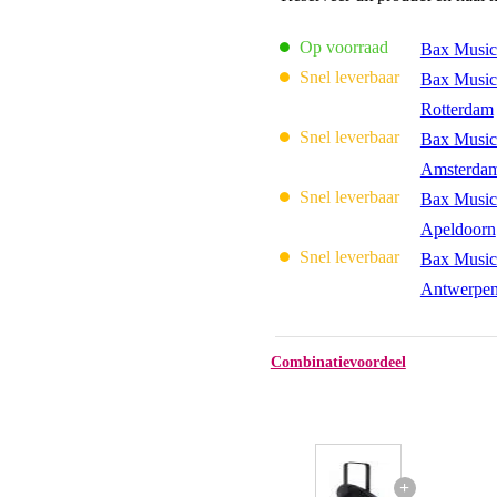
Op voorraad
Bax Music
Snel leverbaar
Bax Music
Rotterdam
Snel leverbaar
Bax Music
Amsterda
Snel leverbaar
Bax Music
Apeldoorn
Snel leverbaar
Bax Music
Antwerpe
Combinatievoordeel
+