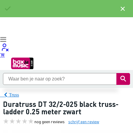
×
Truss
Duratruss DT 32/2-025 black truss-
ladder 0.25 meter zwart
nog geen reviews
schrijf een review