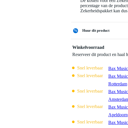
De kosten voor een Zekerh
percentage van de productp
Zekerheidspakket kan dus 
%
Huur dit product
Winkelvoorraad
Reserveer dit product en haal 
Snel leverbaar
Bax Music
Snel leverbaar
Bax Music
Rotterdam
Snel leverbaar
Bax Music
Amsterda
Snel leverbaar
Bax Music
Apeldoorn
Snel leverbaar
Bax Music