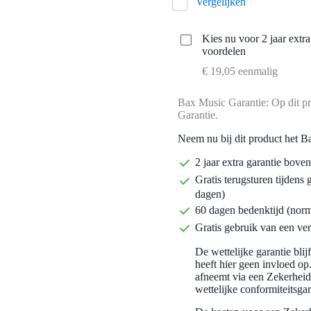
Vergelijken
Kies nu voor 2 jaar extr
voordelen
€ 19,05 eenmalig
Bax Music Garantie: Op dit pr
Garantie.
Neem nu bij dit product het B
2 jaar extra garantie bov
Gratis terugsturen tijdens 
dagen)
60 dagen bedenktijd (nor
Gratis gebruik van een ver
De wettelijke garantie bli
heeft hier geen invloed op
afneemt via een Zekerhei
wettelijke conformiteitsgar