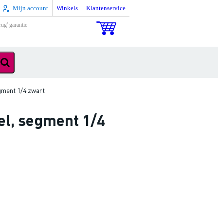
Mijn account
Winkels
Klantenservice
rug' garantie
gment 1/4 zwart
el, segment 1/4