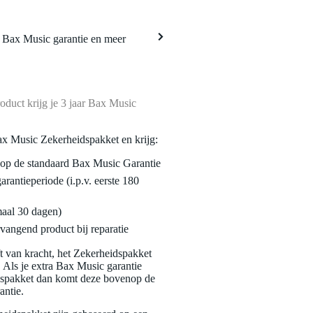
a Bax Music garantie en meer
oduct krijg je 3 jaar Bax Music
ax Music Zekerheidspakket en krijg:
enop de standaard Bax Music Garantie
garantieperiode (i.p.v. eerste 180
maal 30 dagen)
vangend product bij reparatie
jft van kracht, het Zekerheidspakket
. Als je extra Bax Music garantie
dspakket dan komt deze bovenop de
antie.