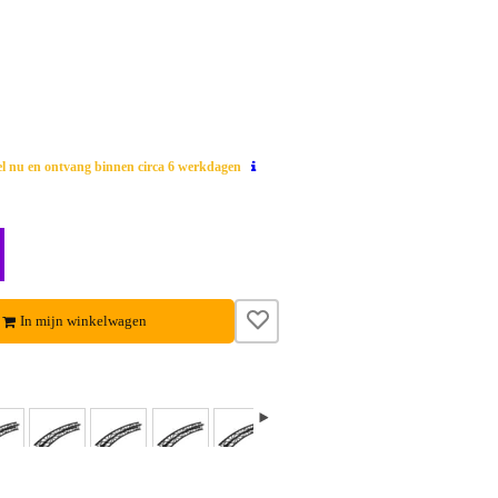
el nu en ontvang binnen circa 6 werkdagen
In mijn winkelwagen