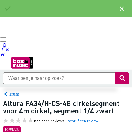
×
Truss
Altura FA34/H-CS-4B cirkelsegment
voor 4m cirkel, segment 1/4 zwart
nog geen reviews
schrijf een review
POPULAIR