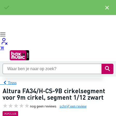
×
Truss
Altura FA34/H-CS-9B cirkelsegment
voor 9m cirkel, segment 1/12 zwart
nog geen reviews
schrijf een review
POPULAIR