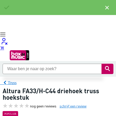
×
Truss
Altura FA33/H-C44 driehoek truss
hoekstuk
nog geen reviews
schrijf een review
POPULAIR