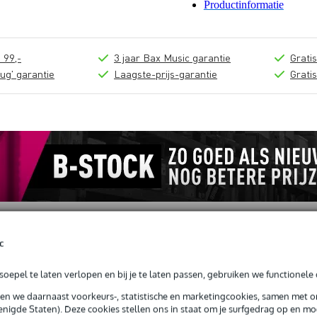
Productinformatie
 99,-
3 jaar Bax Music garantie
Grati
ug' garantie
Laagste-prijs-garantie
Grati
c
loads (2)
oepel te laten verlopen en bij je te laten passen, gebruiken we functionele 
sen we daarnaast voorkeurs-, statistische en marketingcookies, samen met 
kstuk 60 graden
nigde Staten). Deze cookies stellen ons in staat om je surfgedrag op en mog