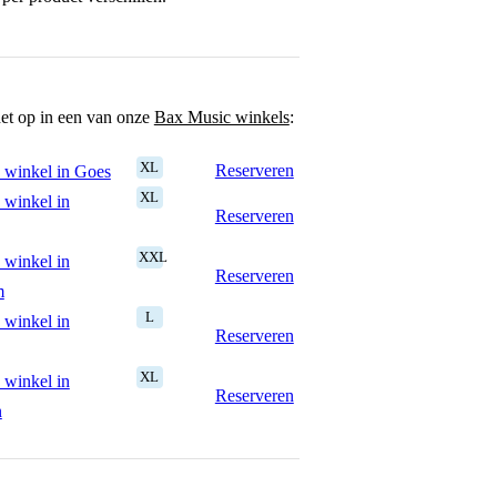
het op in een van onze
Bax Music winkels
:
XL
Reserveren
 winkel in Goes
XL
 winkel in
Reserveren
XXL
 winkel in
Reserveren
m
L
 winkel in
Reserveren
XL
 winkel in
Reserveren
n