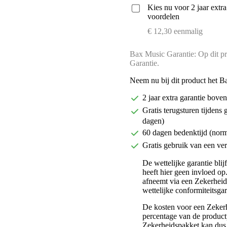
Kies nu voor 2 jaar extr
voordelen
€ 12,30 eenmalig
Bax Music Garantie: Op dit pr
Garantie.
Neem nu bij dit product het B
2 jaar extra garantie bov
Gratis terugsturen tijdens 
dagen)
60 dagen bedenktijd (nor
Gratis gebruik van een ver
De wettelijke garantie bli
heeft hier geen invloed op
afneemt via een Zekerhei
wettelijke conformiteitsgar
De kosten voor een Zekerh
percentage van de productp
Zekerheidspakket kan dus 