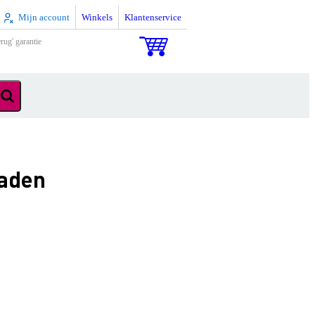
Mijn account
Winkels
Klantenservice
rug' garantie
raden