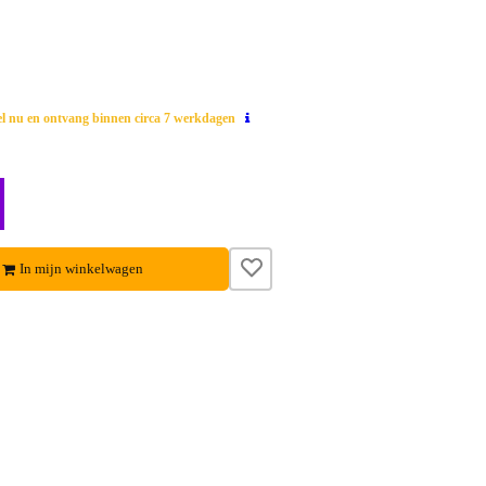
el nu en ontvang binnen circa 7 werkdagen
In mijn winkelwagen