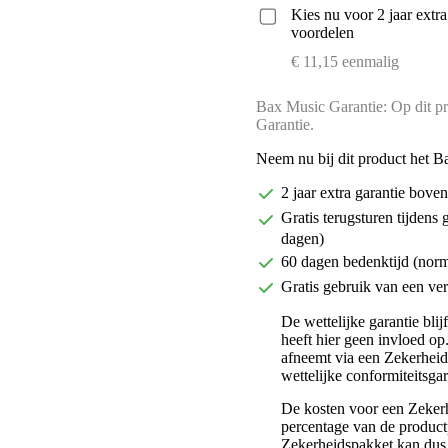
Kies nu voor 2 jaar extr
voordelen
€ 11,15 eenmalig
Bax Music Garantie: Op dit pr
Garantie.
Neem nu bij dit product het B
2 jaar extra garantie bov
Gratis terugsturen tijdens 
dagen)
60 dagen bedenktijd (nor
Gratis gebruik van een ver
De wettelijke garantie bli
heeft hier geen invloed op
afneemt via een Zekerhei
wettelijke conformiteitsgar
De kosten voor een Zekerh
percentage van de productp
Zekerheidspakket kan dus 