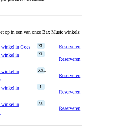
het op in een van onze
Bax Music winkels
:
XL
Reserveren
 winkel in Goes
XL
 winkel in
Reserveren
XXL
 winkel in
Reserveren
m
L
 winkel in
Reserveren
XL
 winkel in
Reserveren
n