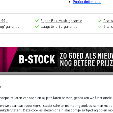
Productinformatie
 99,-
3 jaar Bax Music garantie
Grati
ug' garantie
Laagste-prijs-garantie
Grati
c
loads (2)
oepel te laten verlopen en bij je te laten passen, gebruiken we functionele 
sen we daarnaast voorkeurs-, statistische en marketingcookies, samen met 
tuk 60 graden
nigde Staten). Deze cookies stellen ons in staat om je surfgedrag op en mog