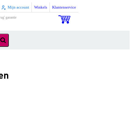
Mijn account
Winkels
Klantenservice
rug' garantie
en