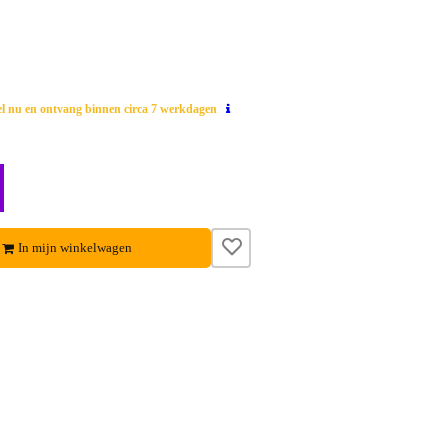
el nu en ontvang binnen circa 7 werkdagen
In mijn winkelwagen