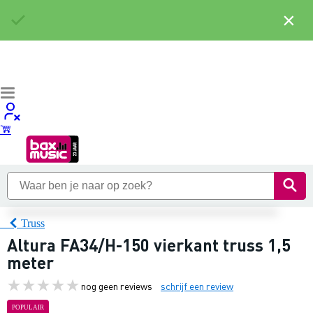
×
Truss
Altura FA34/H-150 vierkant truss 1,5
meter
nog geen reviews
schrijf een review
POPULAIR