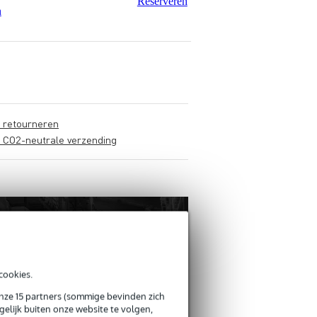
Reserveren
n
s retourneren
s CO2-neutrale verzending
cookies.
onze 15 partners (sommige bevinden zich
elijk buiten onze website te volgen,