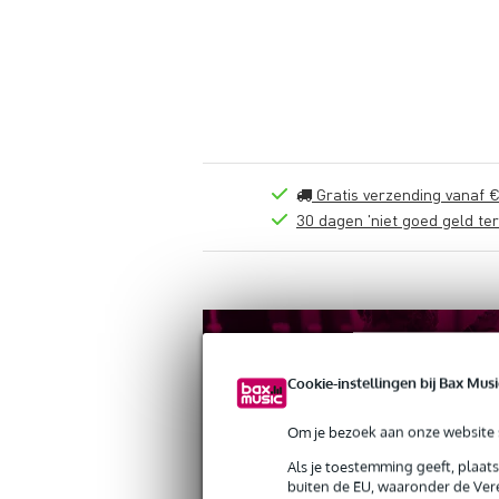
Gratis verzending vanaf €
30 dagen 'niet goed geld ter
Cookie-instellingen bij Bax Musi
Om je bezoek aan onze website s
Als je toestemming geeft, plaat
buiten de EU, waaronder de Vere