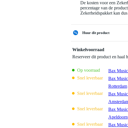
De kosten voor een Zekerh
percentage van de productp
Zekerheidspakket kan dus 
%
Huur dit product
Winkelvoorraad
Reserveer dit product en haal 
Op voorraad
Bax Music
Snel leverbaar
Bax Music
Rotterdam
Snel leverbaar
Bax Music
Amsterda
Snel leverbaar
Bax Music
Apeldoorn
Snel leverbaar
Bax Music