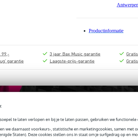
Antwerpe
Productinformatie
 99,-
3 jaar Bax Music garantie
Grati
ug' garantie
Laagste-prijs-garantie
Grati
c
oepel te laten verlopen en bij je te laten passen, gebruiken we functionele 
sen we daarnaast voorkeurs-, statistische en marketingcookies, samen met 
nigde Staten). Deze cookies stellen ons in staat om je surfgedrag op en mog