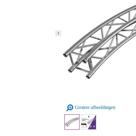
Grotere afbeeldingen