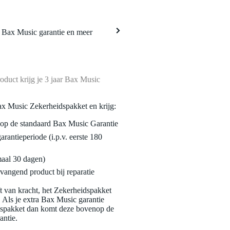
a Bax Music garantie en meer
oduct krijg je 3 jaar Bax Music
ax Music Zekerheidspakket en krijg:
enop de standaard Bax Music Garantie
garantieperiode (i.p.v. eerste 180
maal 30 dagen)
vangend product bij reparatie
jft van kracht, het Zekerheidspakket
. Als je extra Bax Music garantie
dspakket dan komt deze bovenop de
antie.