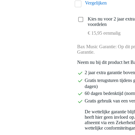
Vergelijken
Kies nu voor 2 jaar extr
voordelen
€ 15,95 eenmalig
Bax Music Garantie: Op dit pr
Garantie.
Neem nu bij dit product het B
2 jaar extra garantie bov
Gratis terugsturen tijdens 
dagen)
60 dagen bedenktijd (nor
Gratis gebruik van een ver
De wettelijke garantie bli
heeft hier geen invloed op
afneemt via een Zekerhei
wettelijke conformiteitsgar