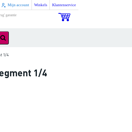
Mijn account
Winkels
Klantenservice
rug' garantie
t 1/4
segment 1/4