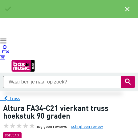
×
Truss
Altura FA34-C21 vierkant truss
hoekstuk 90 graden
nog geen reviews
schrijf een review
POPULAIR