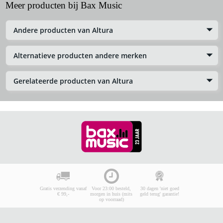
Meer producten bij Bax Music
Andere producten van Altura
Alternatieve producten andere merken
Gerelateerde producten van Altura
Gratis verzending vanaf
Voor 23:00 besteld,
30 dagen 'niet goed
€ 99,-
morgen in huis (mits
geld terug' garantie!
op voorraad)