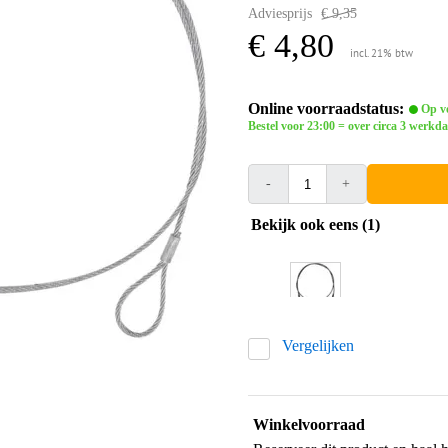
Adviesprijs
€ 9,35
€ 4,80
incl. 21% btw
Online voorraadstatus:
Op vo
Bestel voor 23:00 = over circa 3 werkda
-
+
Bekijk ook eens (1)
Vergelijken
Winkelvoorraad