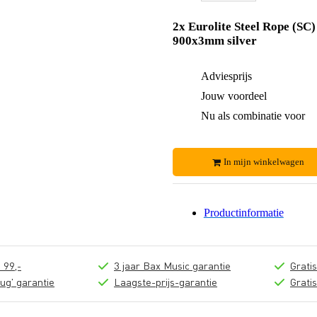
2x Eurolite Steel Rope (SC)
900x3mm silver
Adviesprijs
Jouw voordeel
Nu als combinatie voor
In mijn winkelwagen
Productinformatie
 99,-
3 jaar Bax Music garantie
Grati
ug' garantie
Laagste-prijs-garantie
Grati