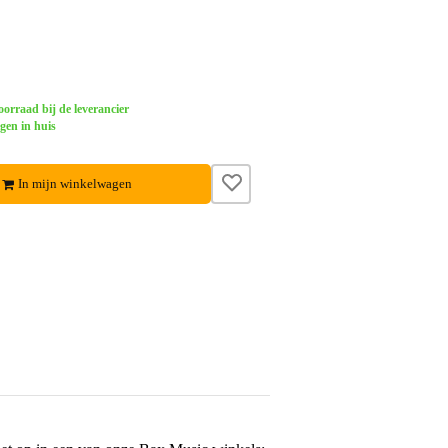
orraad bij de leverancier
gen in huis
In mijn winkelwagen