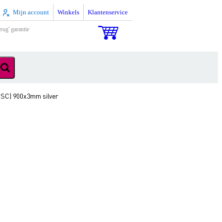
Mijn account
Winkels
Klantenservice
rug' garantie
(SC) 900x3mm silver