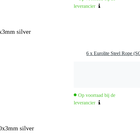
leverancier
0x3mm silver
6 x Eurolite Steel Rope (
Op voorraad bij de
leverancier
00x3mm silver