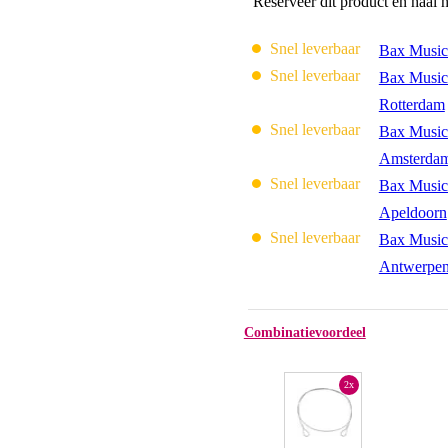
Reserveer dit product en haal 
Snel leverbaar
Bax Music
Snel leverbaar
Bax Music
Rotterdam
Snel leverbaar
Bax Music
Amsterda
Snel leverbaar
Bax Music
Apeldoorn
Snel leverbaar
Bax Music
Antwerpe
Combinatievoordeel
2x