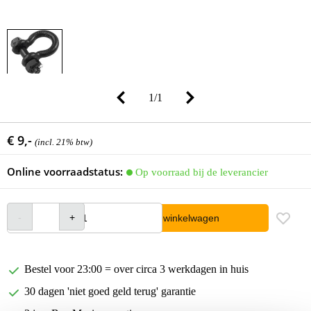
1
/
1
€ 9,-
(incl. 21% btw)
Online voorraadstatus:
Op voorraad bij de leverancier
In winkelwagen
Bestel voor 23:00 = over circa 3 werkdagen in huis
30 dagen 'niet goed geld terug' garantie