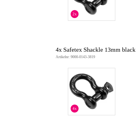
2x
4x Safetex Shackle 13mm black 
Artikelnr: 9000-0143-3819
4x