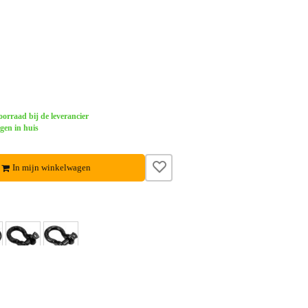
orraad bij de leverancier
gen in huis
In mijn winkelwagen