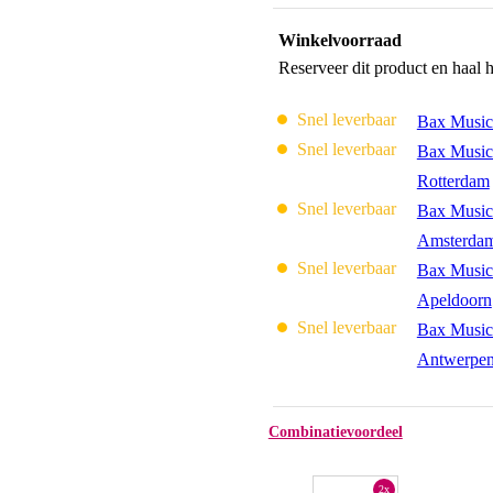
Winkelvoorraad
Reserveer dit product en haal 
Snel leverbaar
Bax Music
Snel leverbaar
Bax Music
Rotterdam
Snel leverbaar
Bax Music
Amsterda
Snel leverbaar
Bax Music
Apeldoorn
Snel leverbaar
Bax Music
Antwerpe
Combinatievoordeel
2x