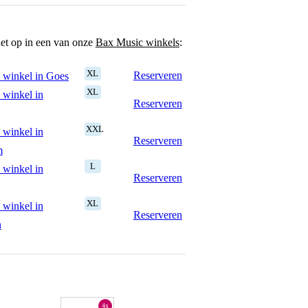
het op in een van onze
Bax Music winkels
:
XL
Reserveren
 winkel in Goes
XL
 winkel in
Reserveren
XXL
 winkel in
Reserveren
m
L
 winkel in
Reserveren
XL
 winkel in
Reserveren
n
4x