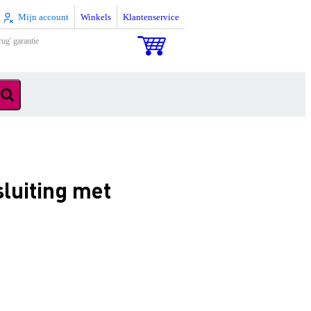
Mijn account
Winkels
Klantenservice
rug' garantie
luiting met