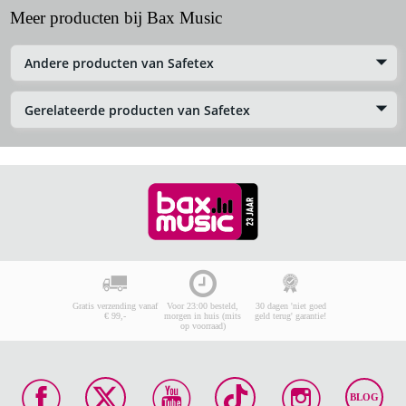
Meer producten bij Bax Music
Andere producten van Safetex
Gerelateerde producten van Safetex
Gratis verzending vanaf
Voor 23:00 besteld,
30 dagen 'niet goed
€ 99,-
morgen in huis (mits
geld terug' garantie!
op voorraad)
BLOG