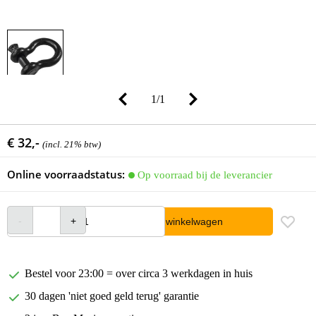
1
/
1
€ 32,-
(incl. 21% btw)
Online voorraadstatus:
Op voorraad bij de leverancier
In winkelwagen
Bestel voor 23:00 = over circa 3 werkdagen in huis
30 dagen 'niet goed geld terug' garantie