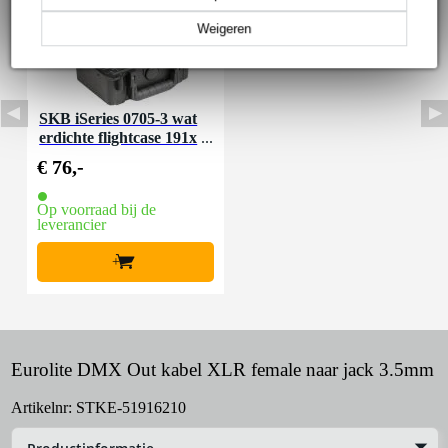
Weigeren
SKB iSeries 0705-3 wat
erdichte flightcase 191x
127x83mm
€ 76,-
Op voorraad bij de
leverancier
+
Eurolite DMX Out kabel XLR female naar jack 3.5mm
Artikelnr:
STKE-51916210