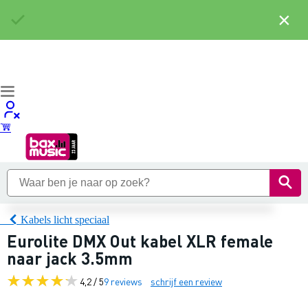
×
Kabels licht speciaal
Eurolite DMX Out kabel XLR female
naar jack 3.5mm
4,2 / 5
9 reviews
schrijf een review