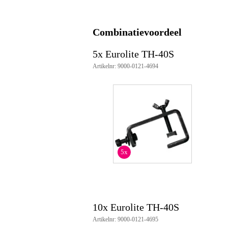
gewicht: 310 g
Combinatievoordeel
5x Eurolite TH-40S
Artikelnr: 9000-0121-4694
5x
10x Eurolite TH-40S
Artikelnr: 9000-0121-4695