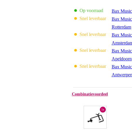
Op voorraad
Bax Music
Snel leverbaar
Bax Music
Rotterdam
Snel leverbaar
Bax Music
Amsterda
Snel leverbaar
Bax Music
Apeldoorn
Snel leverbaar
Bax Music
Antwerpe
Combinatievoordeel
5x