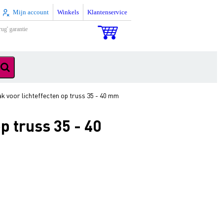
Mijn account
Winkels
Klantenservice
rug' garantie
 voor lichteffecten op truss 35 - 40 mm
p truss 35 - 40