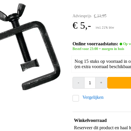
Adviesprijs
€ 11,95
€ 5,-
incl. 21% btw
Online voorraadstatus:
Op v
Bestel voor 23:00 = morgen in huis
Nog 15 stuks op voorraad in 
(en extra voorraad beschikbaar 
-
+
Vergelijken
Winkelvoorraad
Reserveer dit product en haal 