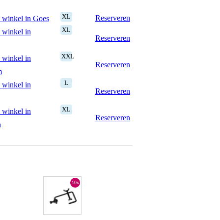
XL
Reserveren
 winkel in Goes
XL
 winkel in
Reserveren
XXL
 winkel in
Reserveren
m
L
 winkel in
Reserveren
XL
 winkel in
Reserveren
n
10x