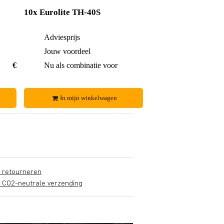
10x Eurolite TH-40S
€ 25,-
Adviesprijs
€ 50,-
€ 1,25
Jouw voordeel
€ 3,-
€ 23,75
Nu als combinatie voor
€ 47,-
In mijn winkelwagen
s retourneren
s CO2-neutrale verzending