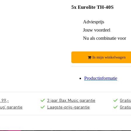
5x Eurolite TH-40S
Adviesprijs
Jouw voordeel
Nu als combinatie voor
In mijn winkelwagen
Productinformatie
 99,-
3 jaar Bax Music garantie
Grati
ug' garantie
Laagste-prijs-garantie
Grati