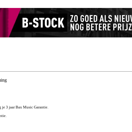
ming
jg je 3 jaar Bax Music Garantie.
ntie.