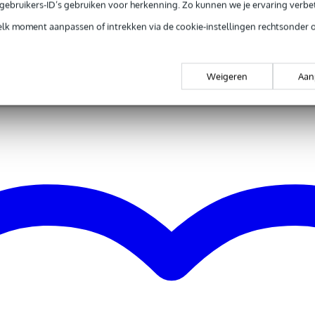
e gebruikers-ID’s gebruiken voor herkenning. Zo kunnen we je ervaring verb
pe
elk moment aanpassen of intrekken via de cookie-instellingen rechtsonder 
c
Weigeren
Aan
c