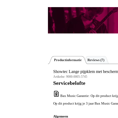
Productinformatie
Reviews
(7)
Showtec Lange pijpklem met bescher
Artikelnr:
9000-0005-5745
Servicebelofte
Bax Music Garantie
: Op dit product kri
Op dit product krijg je 3 jaar Bax Music Gara
Algemeen