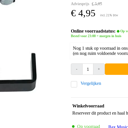
Adviesprijs
€ 5,85
€ 4,95
incl. 21% btw
Online voorraadstatus:
Op v
Bestel voor 23:00 = morgen in huis
Nog 1 stuk op voorraad in ons
(en nog ruim voldoende voorra
-
+
Vergelijken
Winkelvoorraad
Reserveer dit product en haal 
Op voorraad
Bax Music