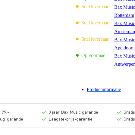
Snel leverbaar
Bax Music
Rotterdam
Snel leverbaar
Bax Music
Amsterda
Snel leverbaar
Bax Music
Apeldoorn
Op voorraad
Bax Music
Antwerpe
Productinformatie
 99,-
3 jaar Bax Music garantie
Grati
ug' garantie
Laagste-prijs-garantie
Grati