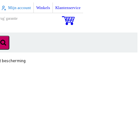
Mijn account
Winkels
Klantenservice
rug' garantie
t bescherming