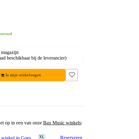
oorraad
 magazijn
ad beschikbaar bij de leverancier)
In mijn winkelwagen
het op in een van onze
Bax Music winkels
:
XL
Reserveren
 winkel in Goes