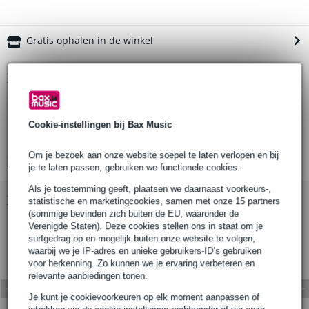
Gratis ophalen in de winkel
Productinformatie
stalen kern
lengte: 900 mm
Cookie-instellingen bij Bax Music
diameter kabel: 3 mm
Om je bezoek aan onze website soepel te laten verlopen en bij
Bekijk alle productspecificaties
je te laten passen, gebruiken we functionele cookies.
Als je toestemming geeft, plaatsen we daarnaast voorkeurs-,
Bekijk ook eens (1)
statistische en marketingcookies, samen met onze 15 partners
(sommige bevinden zich buiten de EU, waaronder de
Verenigde Staten). Deze cookies stellen ons in staat om je
surfgedrag op en mogelijk buiten onze website te volgen,
waarbij we je IP-adres en unieke gebruikers-ID’s gebruiken
voor herkenning. Zo kunnen we je ervaring verbeteren en
relevante aanbiedingen tonen.
Je kunt je cookievoorkeuren op elk moment aanpassen of