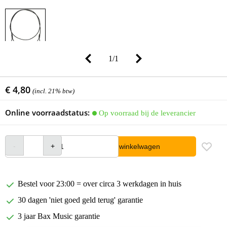
1
/
1
€ 4,80
(incl. 21% btw)
Online voorraadstatus:
Op voorraad bij de leverancier
In winkelwagen
Bestel voor 23:00 = over circa 3 werkdagen in huis
30 dagen 'niet goed geld terug' garantie
3 jaar Bax Music garantie