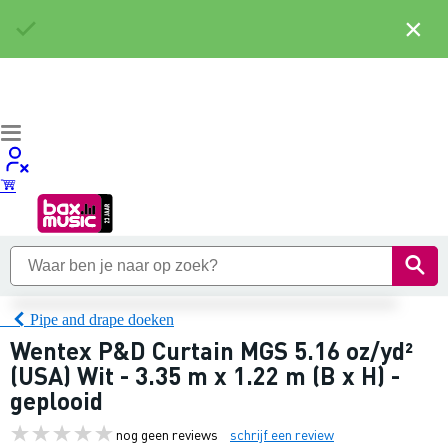
×
Pipe and drape doeken
Wentex P&D Curtain MGS 5.16 oz/yd²
(USA) Wit - 3.35 m x 1.22 m (B x H) -
geplooid
nog geen reviews
schrijf een review