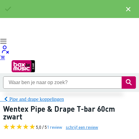
×
Pipe and drape koppelingen
Wentex Pipe & Drape T-bar 60cm
zwart
5,0 / 5
1 review
schrijf een review