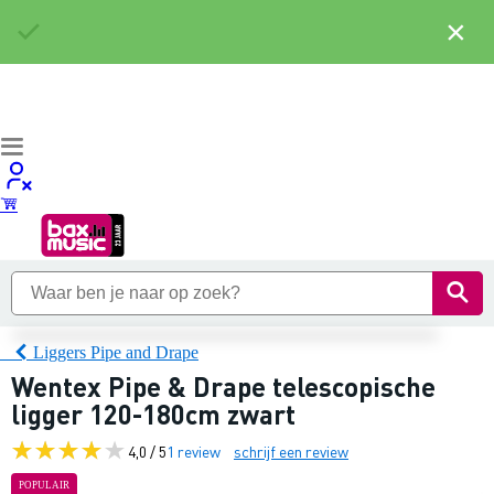
×
Liggers Pipe and Drape
Wentex Pipe & Drape telescopische
ligger 120-180cm zwart
4,0 / 5
1 review
schrijf een review
POPULAIR