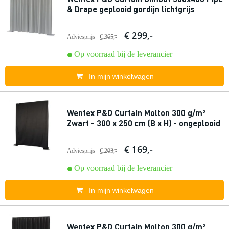
& Drape geplooid gordijn lichtgrijs
€ 299,-
Adviesprijs
€ 365,-
Op voorraad bij de leverancier
In mijn winkelwagen
Wentex P&D Curtain Molton 300 g/m²
Zwart - 300 x 250 cm (B x H) - ongeplooid
€ 169,-
Adviesprijs
€ 203,-
Op voorraad bij de leverancier
In mijn winkelwagen
Wentex P&D Curtain Molton 300 g/m²