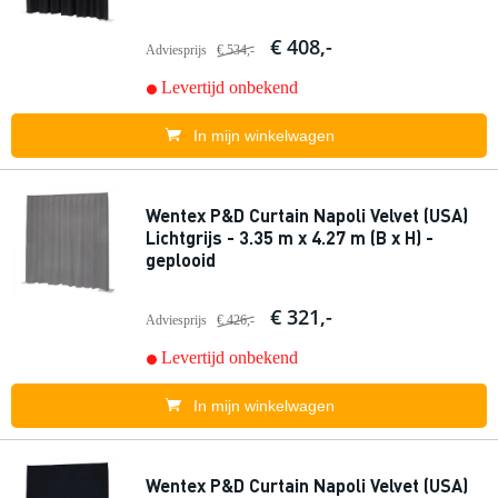
€ 408,-
Adviesprijs
€ 534,-
Levertijd onbekend
In mijn winkelwagen
Wentex P&D Curtain Napoli Velvet (USA)
Lichtgrijs - 3.35 m x 4.27 m (B x H) -
geplooid
€ 321,-
Adviesprijs
€ 426,-
Levertijd onbekend
In mijn winkelwagen
Wentex P&D Curtain Napoli Velvet (USA)