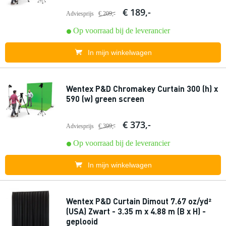
€ 189,-
Adviesprijs
€ 209,-
Op voorraad bij de leverancier
In mijn winkelwagen
Wentex P&D Chromakey Curtain 300 (h) x
590 (w) green screen
€ 373,-
Adviesprijs
€ 399,-
Op voorraad bij de leverancier
In mijn winkelwagen
Wentex P&D Curtain Dimout 7.67 oz/yd²
(USA) Zwart - 3.35 m x 4.88 m (B x H) -
geplooid