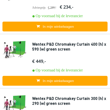
€ 234,-
Adviesprijs
€ 289,-
Op voorraad bij de leverancier
In mijn winkelwagen
Wentex P&D Chromakey Curtain 400 (h) x
590 (w) green screen
€ 449,-
Op voorraad bij de leverancier
In mijn winkelwagen
Wentex P&D Chromakey Curtain 300 (h) x
290 (w) green screen