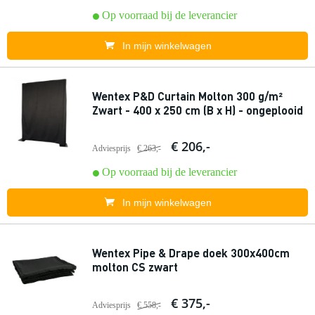
Op voorraad bij de leverancier
In mijn winkelwagen
Wentex P&D Curtain Molton 300 g/m²
Zwart - 400 x 250 cm (B x H) - ongeplooid
€ 206,-
Adviesprijs
€ 263,-
Op voorraad bij de leverancier
In mijn winkelwagen
Wentex Pipe & Drape doek 300x400cm
molton CS zwart
€ 375,-
Adviesprijs
€ 558,-