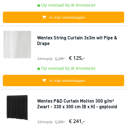
Op voorraad bij de leverancier
In mijn winkelwagen
Wentex String Curtain 3x3m wit Pipe &
Drape
€ 125,-
Adviesprijs
€ 129,-
Op voorraad bij de leverancier
In mijn winkelwagen
Wentex P&D Curtain Molton 300 g/m²
Zwart - 330 x 300 cm (B x H) - geplooid
€ 241,-
Adviesprijs
€ 335,-