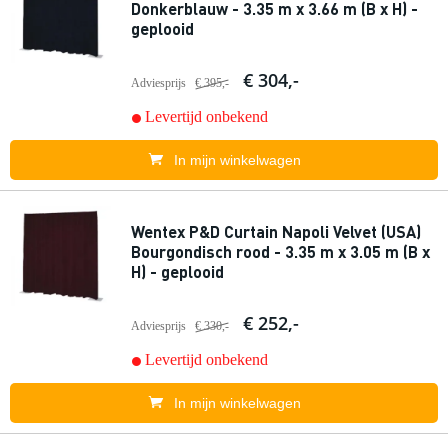
Donkerblauw - 3.35 m x 3.66 m (B x H) -
geplooid
€ 304,-
Adviesprijs
€ 395,-
Levertijd onbekend
In mijn winkelwagen
Wentex P&D Curtain Napoli Velvet (USA)
Bourgondisch rood - 3.35 m x 3.05 m (B x
H) - geplooid
€ 252,-
Adviesprijs
€ 330,-
Levertijd onbekend
In mijn winkelwagen