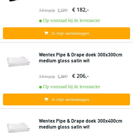
€ 182,-
Adviesprijs
€ 223,-
Op voorraad bij de leverancier
In mijn winkelwagen
Wentex Pipe & Drape doek 300x300cm
medium gloss satin wit
€ 206,-
Adviesprijs
€ 263,-
Op voorraad bij de leverancier
In mijn winkelwagen
Wentex Pipe & Drape doek 300x400cm
medium gloss satin wit