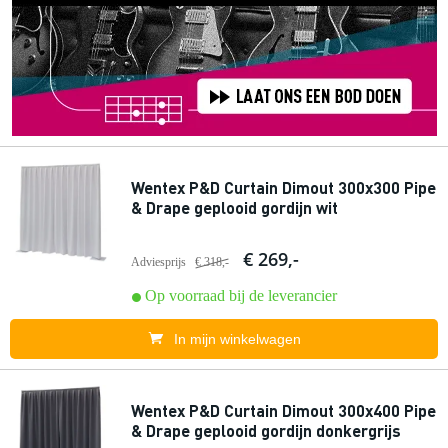
Wentex P&D Curtain Dimout 300x300 Pipe
& Drape geplooid gordijn wit
€ 269,-
Adviesprijs
€ 318,-
Op voorraad bij de leverancier
In mijn winkelwagen
Wentex P&D Curtain Dimout 300x400 Pipe
& Drape geplooid gordijn donkergrijs