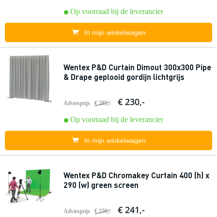
Op voorraad bij de leverancier
In mijn winkelwagen
Wentex P&D Curtain Dimout 300x300 Pipe
& Drape geplooid gordijn lichtgrijs
€ 230,-
Adviesprijs
€ 285,-
Op voorraad bij de leverancier
In mijn winkelwagen
Wentex P&D Chromakey Curtain 400 (h) x
290 (w) green screen
€ 241,-
Adviesprijs
€ 259,-