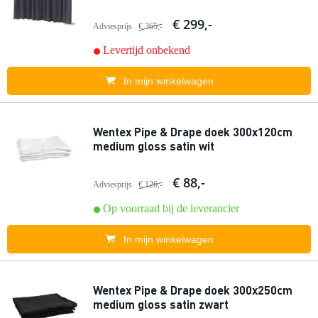
€ 299,-
Adviesprijs
€ 365,-
Levertijd onbekend
In mijn winkelwagen
Wentex Pipe & Drape doek 300x120cm
medium gloss satin wit
€ 88,-
Adviesprijs
€ 126,-
Op voorraad bij de leverancier
In mijn winkelwagen
Wentex Pipe & Drape doek 300x250cm
medium gloss satin zwart