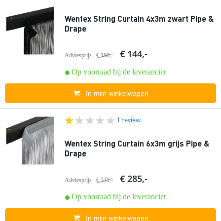
Wentex String Curtain 4x3m zwart Pipe &
Drape
€ 144,-
Adviesprijs
€ 188,-
Op voorraad bij de leverancier
In mijn winkelwagen
1 review
Wentex String Curtain 6x3m grijs Pipe &
Drape
€ 285,-
Adviesprijs
€ 331,-
Op voorraad bij de leverancier
In mijn winkelwagen