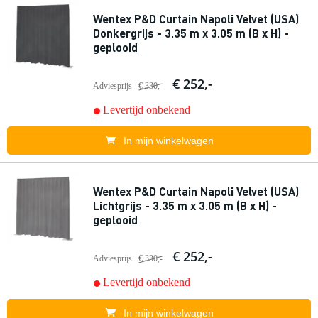
Wentex P&D Curtain Napoli Velvet (USA)
Donkergrijs - 3.35 m x 3.05 m (B x H) -
geplooid
€ 252,-
Adviesprijs
€ 330,-
Levertijd onbekend
In mijn winkelwagen
Wentex P&D Curtain Napoli Velvet (USA)
Lichtgrijs - 3.35 m x 3.05 m (B x H) -
geplooid
€ 252,-
Adviesprijs
€ 330,-
Levertijd onbekend
In mijn winkelwagen