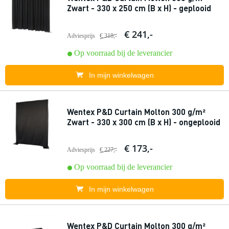
Zwart - 330 x 250 cm (B x H) - geplooid
€ 241,-
Adviesprijs
€ 318,-
Op voorraad bij de leverancier
In mijn winkelwagen
Wentex P&D Curtain Molton 300 g/m²
Zwart - 330 x 300 cm (B x H) - ongeplooid
€ 173,-
Adviesprijs
€ 227,-
Op voorraad bij de leverancier
In mijn winkelwagen
Wentex P&D Curtain Molton 300 g/m²