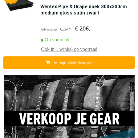
Wentex Pipe & Drape doek 300x300cm
medium gloss satin zwart
€ 206,-
Adviesprijs
€ 224,-
Op voorraad
Ook in
1 winkel
op voorraad
In mijn winkelwagen