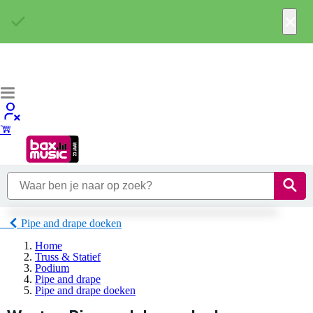
×
Pipe and drape doeken
Home
Truss & Statief
Podium
Pipe and drape
Pipe and drape doeken