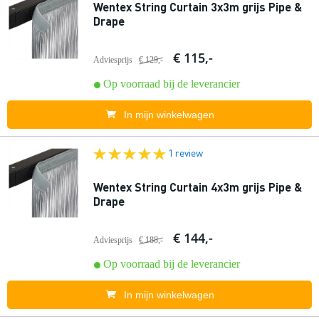
Wentex String Curtain 3x3m grijs Pipe &
Drape
€ 115,-
Adviesprijs
€ 129,-
Op voorraad bij de leverancier
In mijn winkelwagen
1 review
Wentex String Curtain 4x3m grijs Pipe &
Drape
€ 144,-
Adviesprijs
€ 188,-
Op voorraad bij de leverancier
In mijn winkelwagen