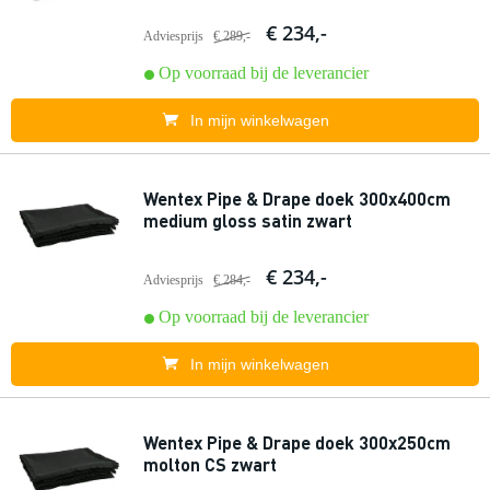
€ 234,-
Adviesprijs
€ 289,-
Op voorraad bij de leverancier
In mijn winkelwagen
Wentex Pipe & Drape doek 300x400cm
medium gloss satin zwart
€ 234,-
Adviesprijs
€ 284,-
Op voorraad bij de leverancier
In mijn winkelwagen
Wentex Pipe & Drape doek 300x250cm
molton CS zwart