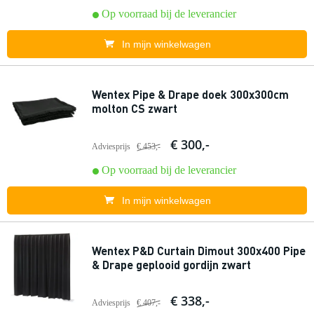
Op voorraad bij de leverancier
In mijn winkelwagen
Wentex Pipe & Drape doek 300x300cm
molton CS zwart
€ 300,-
Adviesprijs
€ 453,-
Op voorraad bij de leverancier
In mijn winkelwagen
Wentex P&D Curtain Dimout 300x400 Pipe
& Drape geplooid gordijn zwart
€ 338,-
Adviesprijs
€ 407,-