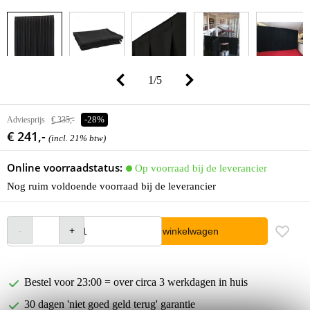
1
/
5
Adviesprijs
€ 335,-
-28%
€ 241,-
(incl. 21% btw)
Online voorraadstatus:
Op voorraad bij de leverancier
Nog ruim voldoende voorraad bij de leverancier
In winkelwagen
Bestel voor 23:00 = over circa 3 werkdagen in huis
30 dagen 'niet goed geld terug' garantie