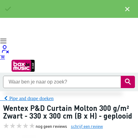
×
Pipe and drape doeken
Wentex P&D Curtain Molton 300 g/m²
Zwart - 330 x 300 cm (B x H) - geplooid
nog geen reviews
schrijf een review