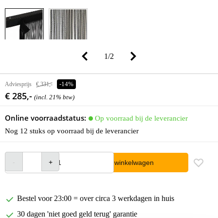
1
/
2
Adviesprijs
€ 331,-
-14%
€ 285,-
(incl. 21% btw)
Online voorraadstatus:
Op voorraad bij de leverancier
Nog 12 stuks op voorraad bij de leverancier
In winkelwagen
Bestel voor 23:00 = over circa 3 werkdagen in huis
30 dagen 'niet goed geld terug' garantie