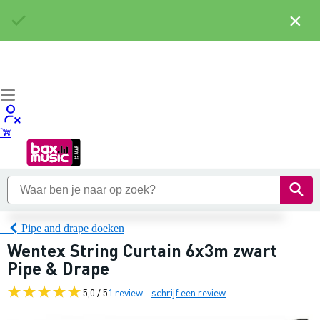
×
Pipe and drape doeken
Wentex String Curtain 6x3m zwart
Pipe & Drape
5,0 / 5
1 review
schrijf een review