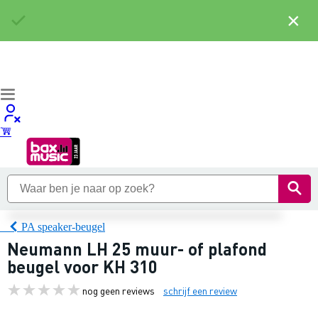
×
PA speaker-beugel
Neumann LH 25 muur- of plafond
beugel voor KH 310
nog geen reviews
schrijf een review