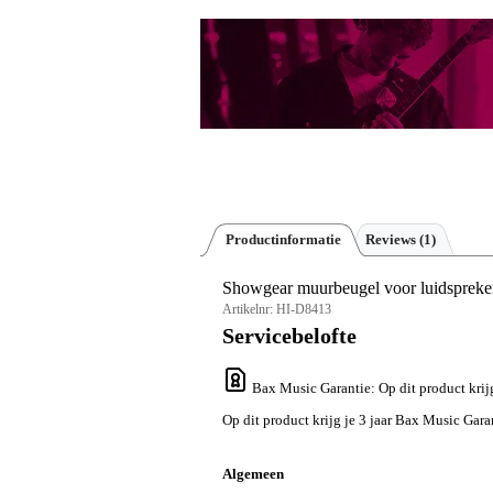
Productinformatie
Reviews
(1)
Showgear muurbeugel voor luidspreke
Artikelnr:
HI-D8413
Servicebelofte
Bax Music Garantie
: Op dit product kri
Op dit product krijg je 3 jaar Bax Music Gara
Algemeen