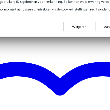
e gebruikers-ID’s gebruiken voor herkenning. Zo kunnen we je ervaring verb
elk moment aanpassen of intrekken via de cookie-instellingen rechtsonder 
ar
Weigeren
Aan
ear