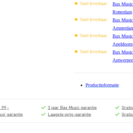
Snel leverbaar
Bax Music
Rotterdam
Snel leverbaar
Bax Music
Amsterda
Snel leverbaar
Bax Music
Apeldoorn
Snel leverbaar
Bax Music
Antwerpe
Productinformatie
 99,-
3 jaar Bax Music garantie
Grati
ug' garantie
Laagste-prijs-garantie
Grati