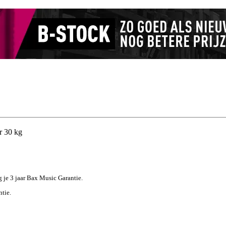
r 30 kg
jg je 3 jaar Bax Music Garantie.
ntie.