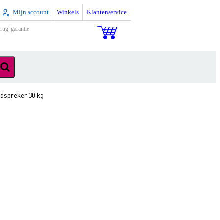
Mijn account
Winkels
Klantenservice
rug' garantie
dspreker 30 kg