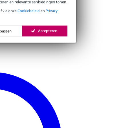
eteren en relevante aanbiedingen tonen.
of via onze
Cookiebeleid
en
Privacy
Accepteren
passen