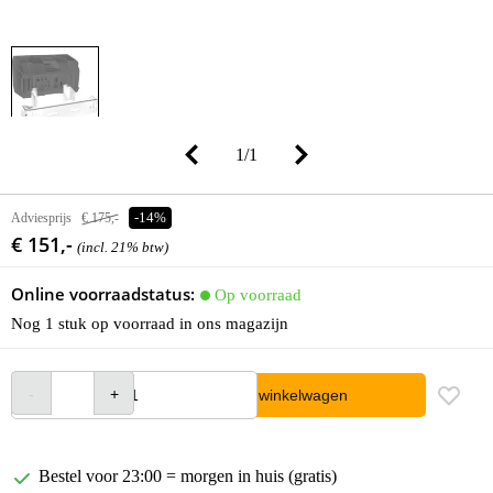
1
/
1
Adviesprijs
€ 175,-
-14%
€ 151,-
(incl. 21% btw)
Online voorraadstatus:
Op voorraad
Nog 1 stuk op voorraad in ons magazijn
In winkelwagen
Bestel voor 23:00 = morgen in huis (gratis)