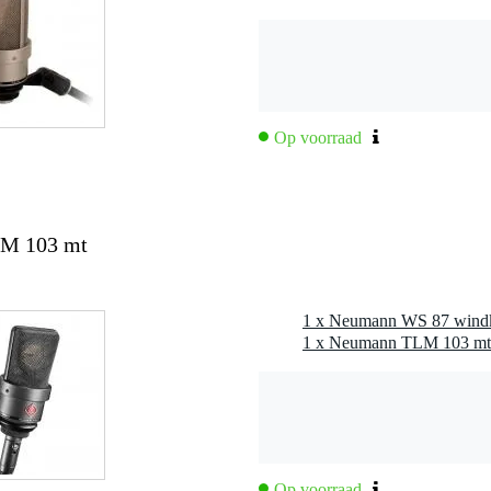
e, TLM 50, TLM 67, TLM 103, TLM 170 of U 87
Op voorraad
M 103 mt
Op voorraad