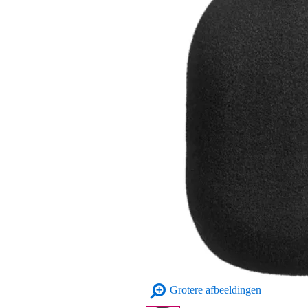
Grotere afbeeldingen