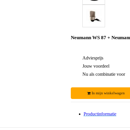
Neumann WS 87 + Neuman
Adviesprijs
Jouw voordeel
Nu als combinatie voor
In mijn winkelwagen
Productinformatie