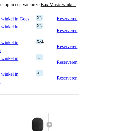
het op in een van onze
Bax Music winkels
:
XL
Reserveren
 winkel in Goes
XL
 winkel in
Reserveren
XXL
 winkel in
Reserveren
m
L
 winkel in
Reserveren
XL
 winkel in
Reserveren
n
+