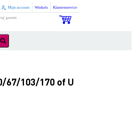
Mijn account
Winkels
Klantenservice
rug' garantie
/67/103/170 of U