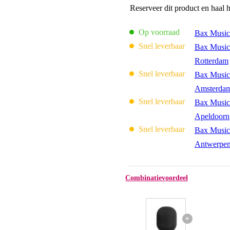
Reserveer dit product en haal 
Op voorraad
Bax Music
Snel leverbaar
Bax Music
Rotterdam
Snel leverbaar
Bax Music
Amsterda
Snel leverbaar
Bax Music
Apeldoorn
Snel leverbaar
Bax Music
Antwerpe
Combinatievoordeel
+