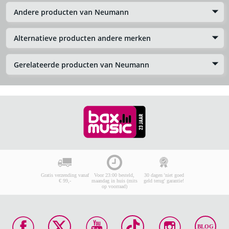
Andere producten van Neumann
Alternatieve producten andere merken
Gerelateerde producten van Neumann
Gratis verzending vanaf
Voor 23:00 besteld,
30 dagen 'niet goed
€ 99,-
maandag in huis (mits
geld terug' garantie!
op voorraad)
BLOG