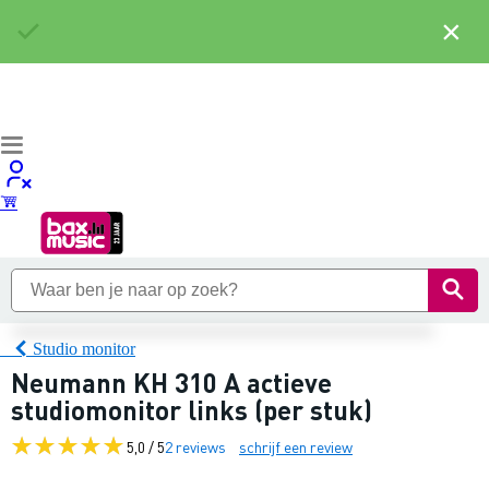
×
Studio monitor
Neumann KH 310 A actieve
studiomonitor links (per stuk)
5,0 / 5
2 reviews
schrijf een review