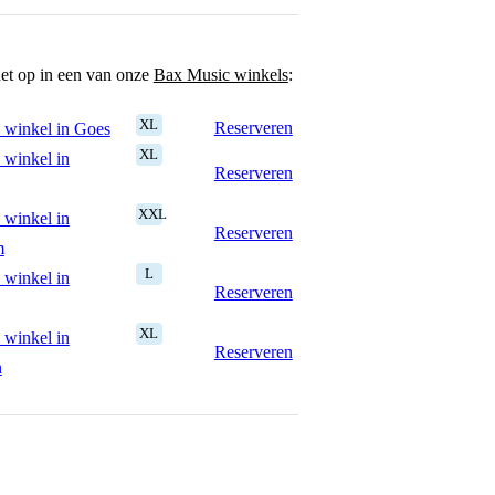
het op in een van onze
Bax Music winkels
:
XL
Reserveren
 winkel in Goes
XL
 winkel in
Reserveren
XXL
 winkel in
Reserveren
m
L
 winkel in
Reserveren
XL
 winkel in
Reserveren
n