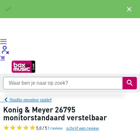
×
Studio monitor statief
Konig & Meyer 26795
monitorstandaard verstelbaar
5,0 / 5
1 review
schrijf een review