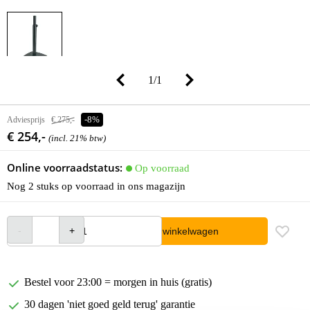
1
/
1
Adviesprijs
€ 275,-
-8%
€ 254,-
(incl. 21% btw)
Online voorraadstatus:
Op voorraad
Nog 2 stuks op voorraad in ons magazijn
In winkelwagen
Bestel voor 23:00 = morgen in huis (gratis)
30 dagen 'niet goed geld terug' garantie