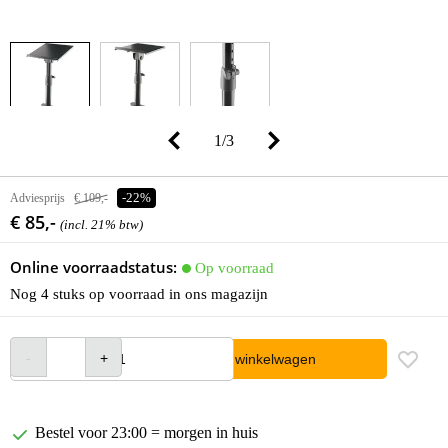
1
/
3
Adviesprijs
€ 109,-
-22%
€ 85,-
(incl. 21% btw)
Online voorraadstatus:
Op voorraad
Nog 4 stuks op voorraad in ons magazijn
In winkelwagen
Bestel voor 23:00 = morgen in huis