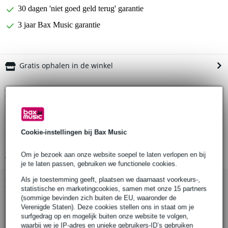
30 dagen 'niet goed geld terug' garantie
3 jaar Bax Music garantie
Gratis ophalen in de winkel
Productinformatie
Producttype: Statieven en accessoires
Type: Telescopische dwarsbalk
Cookie-instellingen bij Bax Music
Materiaal: Aluminium
Bekijk alle productspecificaties
Om je bezoek aan onze website soepel te laten verlopen en bij
je te laten passen, gebruiken we functionele cookies.
Als je toestemming geeft, plaatsen we daarnaast voorkeurs-,
Bekijk ook eens (1)
statistische en marketingcookies, samen met onze 15 partners
(sommige bevinden zich buiten de EU, waaronder de
Verenigde Staten). Deze cookies stellen ons in staat om je
surfgedrag op en mogelijk buiten onze website te volgen,
waarbij we je IP-adres en unieke gebruikers-ID’s gebruiken