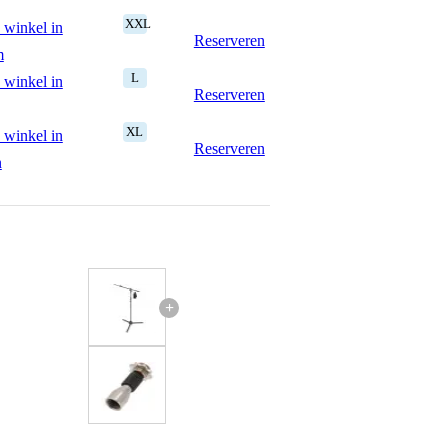
XXL
 winkel in
Reserveren
m
L
 winkel in
Reserveren
XL
 winkel in
Reserveren
n
+