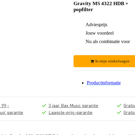
Gravity MS 4322 HDB +
popfilter
Adviesprijs
Jouw voordeel
Nu als combinatie voor
In mijn winkelwagen
Productinformatie
 99,-
3 jaar Bax Music garantie
Grati
ug' garantie
Laagste-prijs-garantie
Grati