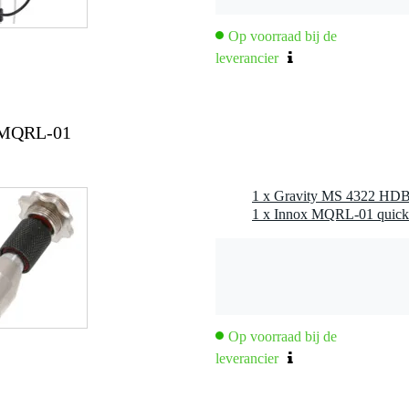
 kg
4 x 10,7 x 10,4 cm
Op voorraad bij de
leverancier
 MQRL-01
rd: 1 x 25 mm, 2 x 15 mm, 4 x 20 mm (zwart)
Op voorraad bij de
leverancier