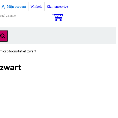
Mijn account
Winkels
Klantenservice
rug' garantie
microfoonstatief zwart
 zwart