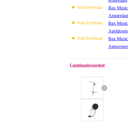
Rotterdam
Snel leverbaar
Bax Music
Amsterda
Snel leverbaar
Bax Music
Apeldoorn
Snel leverbaar
Bax Music
Antwerpe
Combinatievoordeel
+