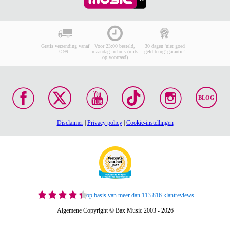
Gratis verzending vanaf
Voor 23:00 besteld,
30 dagen 'niet goed
€ 99,-
maandag in huis (mits
geld terug' garantie!
op voorraad)
BLOG
Disclaimer
|
Privacy policy
|
Cookie-instellingen
op basis van meer dan 113.816 klantreviews
Algemene Copyright © Bax Music 2003 - 2026