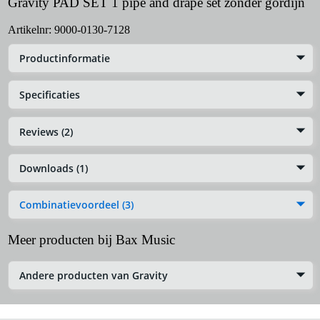
Gravity PAD SET 1 pipe and drape set zonder gordijn
Artikelnr:
9000-0130-7128
Productinformatie
Specificaties
Reviews (2)
Downloads (1)
Combinatievoordeel (3)
Meer producten bij Bax Music
Andere producten van Gravity