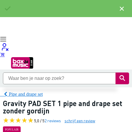
×
Pipe and drape set
Gravity PAD SET 1 pipe and drape set
zonder gordijn
5,0 / 5
2 reviews
schrijf een review
POPULAIR