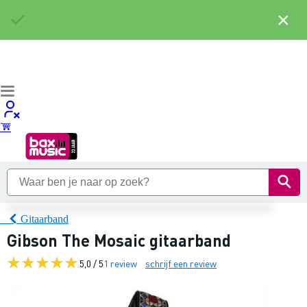
×
Gitaarband
Gibson The Mosaic gitaarband
5,0 / 5
1 review
schrijf een review