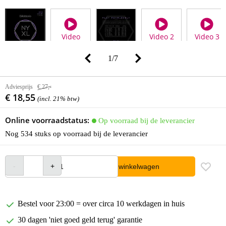
Video
Video 2
Video 3
1
/
7
Adviesprijs
€ 27,-
€ 18,55
(incl. 21% btw)
Online voorraadstatus:
Op voorraad bij de leverancier
Nog 534 stuks op voorraad bij de leverancier
In winkelwagen
Bestel voor 23:00 = over circa 10 werkdagen in huis
30 dagen 'niet goed geld terug' garantie