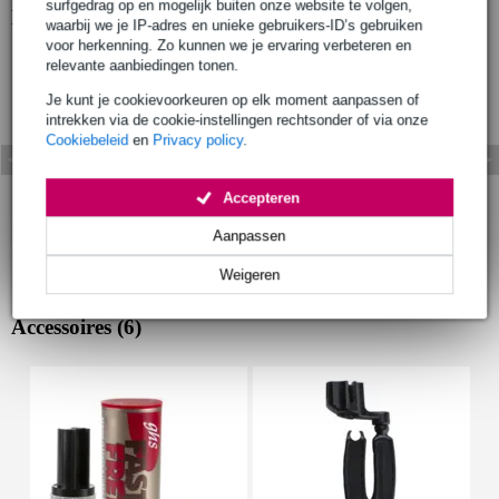
surfgedrag op en mogelijk buiten onze website te volgen,
Bekijk ook eens (12)
waarbij we je IP-adres en unieke gebruikers-ID’s gebruiken
voor herkenning. Zo kunnen we je ervaring verbeteren en
relevante aanbiedingen tonen.
Je kunt je cookievoorkeuren op elk moment aanpassen of
intrekken via de cookie-instellingen rechtsonder of via onze
Cookiebeleid
en
Privacy policy
.
Accepteren
Aanpassen
Weigeren
Accessoires (6)