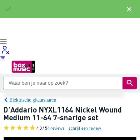
×
Elektrische gitaarsnaren
D'Addario NYXL1164 Nickel Wound
Medium 11-64 7-snarige set
4,8 / 5
4 reviews
schrijf een review