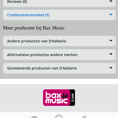
Reviews (0)
Combinatievoordeel (5)
Meer producten bij Bax Music
Andere producten van D'Addario
Alternatieve producten andere merken
Gerelateerde producten van D'Addario