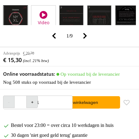
Video
1
/
9
Adviesprijs
€ 20,70
€ 15,30
(incl. 21% btw)
Online voorraadstatus:
Op voorraad bij de leverancier
Nog 508 stuks op voorraad bij de leverancier
In winkelwagen
Bestel voor 23:00 = over circa 10 werkdagen in huis
30 dagen 'niet goed geld terug' garantie