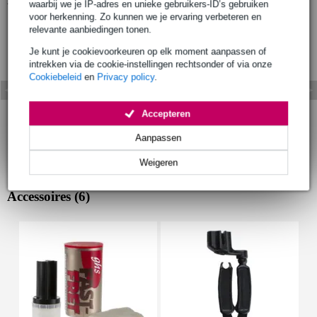
waarbij we je IP-adres en unieke gebruikers-ID’s gebruiken
voor herkenning. Zo kunnen we je ervaring verbeteren en
relevante aanbiedingen tonen.
Je kunt je cookievoorkeuren op elk moment aanpassen of
intrekken via de cookie-instellingen rechtsonder of via onze
Cookiebeleid
en
Privacy policy
.
Accepteren
Aanpassen
Weigeren
Accessoires (6)