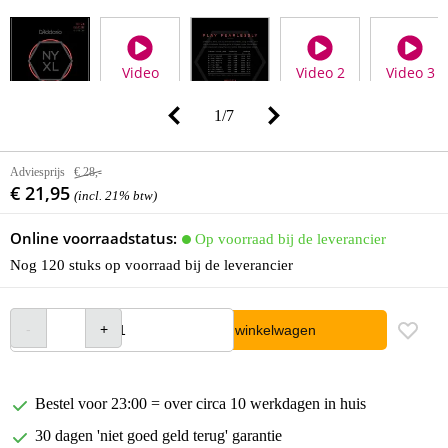
Video
Video 2
Video 3
1
/
7
Adviesprijs
€ 28,-
€ 21,95
(incl. 21% btw)
Online voorraadstatus:
Op voorraad bij de leverancier
Nog 120 stuks op voorraad bij de leverancier
In winkelwagen
Bestel voor 23:00 = over circa 10 werkdagen in huis
30 dagen 'niet goed geld terug' garantie