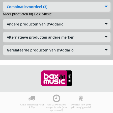
Combinatievoordeel (3)
Meer producten bij Bax Music
Andere producten van D'Addario
Alternatieve producten andere merken
Gerelateerde producten van D'Addario
Gratis verzending vanaf
Voor 23:00 besteld,
30 dagen 'niet goed
€ 99,-
morgen in huis (mits
geld terug' garantie!
op voorraad)