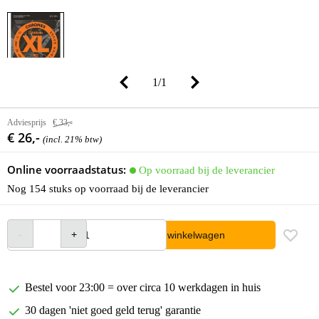
1
/
1
Adviesprijs
€ 33,-
€ 26,-
(incl. 21% btw)
Online voorraadstatus:
Op voorraad bij de leverancier
Nog 154 stuks op voorraad bij de leverancier
In winkelwagen
Bestel voor 23:00 = over circa 10 werkdagen in huis
30 dagen 'niet goed geld terug' garantie