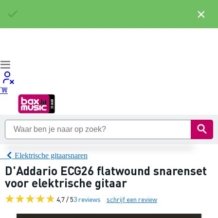
×
Elektrische gitaarsnaren
D'Addario ECG26 flatwound snarenset
voor elektrische gitaar
4,7 / 5
3 reviews
schrijf een review