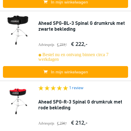
In mijn winkelwagen
Ahead SPG-BL-3 Spinal G drumkruk met
zwarte bekleding
€ 222,-
Adviesprijs
€ 253,-
Bestel nu en ontvang binnen circa 7
werkdagen
In mijn winkelwagen
1 review
Ahead SPG-R-3 Spinal G drumkruk met
rode bekleding
€ 212,-
Adviesprijs
€ 256,-