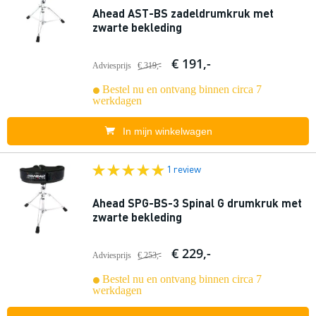
Ahead AST-BS zadeldrumkruk met
zwarte bekleding
€ 191,-
Adviesprijs
€ 319,-
Bestel nu en ontvang binnen circa 7
werkdagen
In mijn winkelwagen
1 review
Ahead SPG-BS-3 Spinal G drumkruk met
zwarte bekleding
€ 229,-
Adviesprijs
€ 253,-
Bestel nu en ontvang binnen circa 7
werkdagen