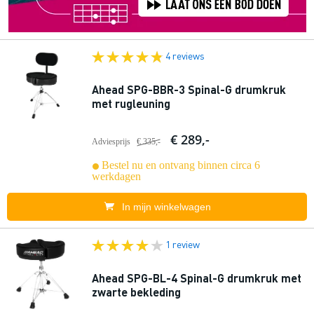
4 reviews
Ahead SPG-BBR-3 Spinal-G drumkruk
met rugleuning
€ 289,-
Adviesprijs
€ 335,-
Bestel nu en ontvang binnen circa 6
werkdagen
In mijn winkelwagen
1 review
Ahead SPG-BL-4 Spinal-G drumkruk met
zwarte bekleding