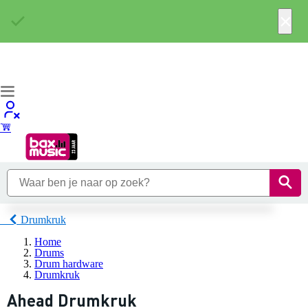
×
Drumkruk
Home
Drums
Drum hardware
Drumkruk
Ahead Drumkruk