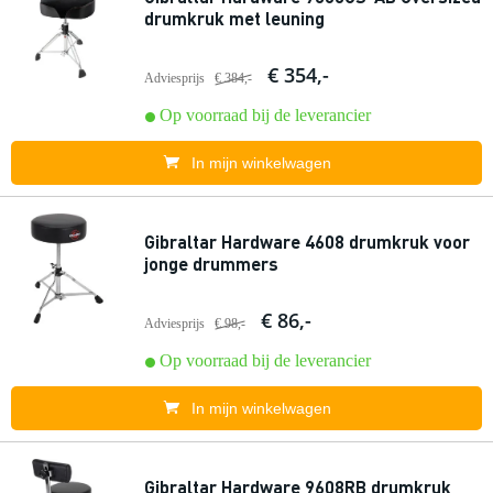
drumkruk met leuning
€ 354,-
Adviesprijs
€ 384,-
Op voorraad bij de leverancier
In mijn winkelwagen
Gibraltar Hardware 4608 drumkruk voor
jonge drummers
€ 86,-
Adviesprijs
€ 98,-
Op voorraad bij de leverancier
In mijn winkelwagen
Gibraltar Hardware 9608RB drumkruk