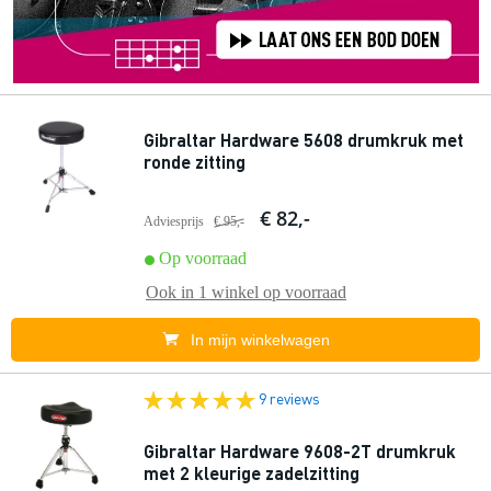
Gibraltar Hardware 5608 drumkruk met
ronde zitting
€ 82,-
Adviesprijs
€ 95,-
Op voorraad
Ook in
1 winkel
op voorraad
In mijn winkelwagen
9 reviews
Gibraltar Hardware 9608-2T drumkruk
met 2 kleurige zadelzitting