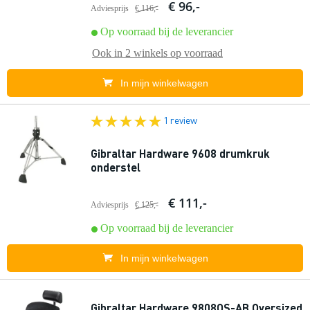
€ 96,-
Adviesprijs
€ 116,-
Op voorraad bij de leverancier
Ook in
2 winkels
op voorraad
In mijn winkelwagen
1 review
Gibraltar Hardware 9608 drumkruk
onderstel
€ 111,-
Adviesprijs
€ 125,-
Op voorraad bij de leverancier
In mijn winkelwagen
Gibraltar Hardware 9808OS-AB Oversized