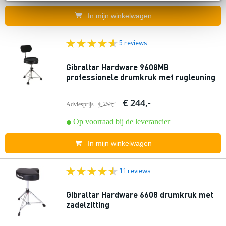
In mijn winkelwagen
5 reviews
Gibraltar Hardware 9608MB
professionele drumkruk met rugleuning
€ 244,-
Adviesprijs
€ 253,-
Op voorraad bij de leverancier
In mijn winkelwagen
11 reviews
Gibraltar Hardware 6608 drumkruk met
zadelzitting