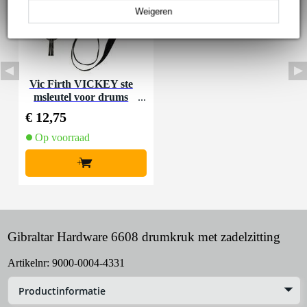
Weigeren
Vic Firth VICKEY ste
msleutel voor drums
€ 12,75
Op voorraad
+
Gibraltar Hardware 6608 drumkruk met zadelzitting
Artikelnr:
9000-0004-4331
Productinformatie