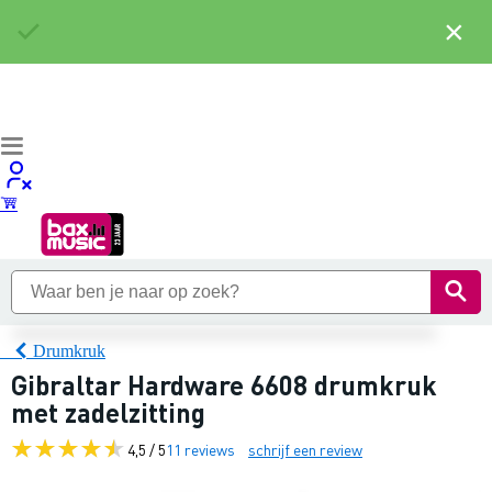
×
Drumkruk
Gibraltar Hardware 6608 drumkruk
met zadelzitting
4,5 / 5
11 reviews
schrijf een review